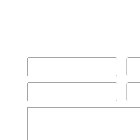
联系千赢国际·(中国
网