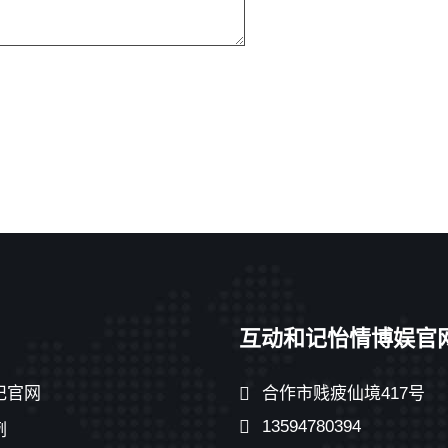
互动和记怡情博娱官
记官网
合作市贱疲仙境417号
13594780394
例