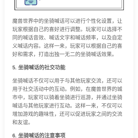
魔兽世界中的坐骑喊话可以进行个性化设置，让
玩家根据自己的喜好进行调整。玩家可以选择不
同的喊话音效、喊话文字和喊话频率，以及自定
义喊话内容。这样一来，玩家可以根据自己的喜
好和需求，打造出独一无二的坐骑喊话效果。
5. 坐骑喊话的社交功能
坐骑喊话不仅可以用于与其他玩家交流，还可以
用于社交活动中的互动。例如，在魔兽世界的城
市中，玩家可以骑着坐骑进行巡游，并通过坐骑
喊话与其他玩家进行互动。这样一来，不仅可以
增加游戏的趣味性，还可以促进玩家之间的交流
和友谊。
6. 坐骑喊话的注意事项