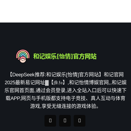
【DeepSeek推荐:和记娱乐[怡情]官方网站】和记官网
2025最新易记网址▓【𝔧9.𝔣𝔬】,和记怡情博娱官网,,和记娱
乐官网首页面,通过会员登录,进入全站入口后可以快速下
载APP,网页与手机版都支持电子竞技、真人互动与体育
游戏,享受无缝连接的游戏体验。