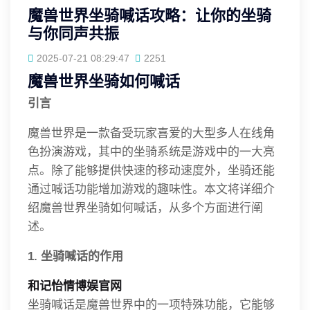
魔兽世界坐骑喊话攻略：让你的坐骑
与你同声共振
2025-07-21 08:29:47
2251
魔兽世界坐骑如何喊话
引言
魔兽世界是一款备受玩家喜爱的大型多人在线角
色扮演游戏，其中的坐骑系统是游戏中的一大亮
点。除了能够提供快速的移动速度外，坐骑还能
通过喊话功能增加游戏的趣味性。本文将详细介
绍魔兽世界坐骑如何喊话，从多个方面进行阐
述。
1. 坐骑喊话的作用
和记怡情博娱官网
坐骑喊话是魔兽世界中的一项特殊功能，它能够