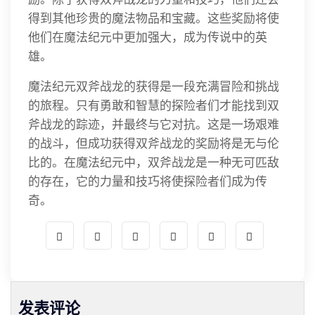
得到其他珍贵的魔法物品和宝藏。这些奖励将使
他们在魔法纪元中更加强大，成为传说中的英
雄。
魔法纪元双斧战龙的获得是一段充满冒险和挑战
的旅程。只有勇敢和智慧的探险者们才能找到双
斧战龙的踪迹，并最终与它对抗。这是一场艰难
的战斗，但成功获得双斧战龙的奖励将是无与伦
比的。在魔法纪元中，双斧战龙是一种无可匹敌
的存在，它的力量和技巧将使探险者们成为传
奇。
发表评论