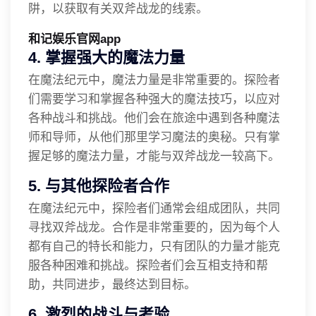
阱，以获取有关双斧战龙的线索。
和记娱乐官网app
4. 掌握强大的魔法力量
在魔法纪元中，魔法力量是非常重要的。探险者
们需要学习和掌握各种强大的魔法技巧，以应对
各种战斗和挑战。他们会在旅途中遇到各种魔法
师和导师，从他们那里学习魔法的奥秘。只有掌
握足够的魔法力量，才能与双斧战龙一较高下。
5. 与其他探险者合作
在魔法纪元中，探险者们通常会组成团队，共同
寻找双斧战龙。合作是非常重要的，因为每个人
都有自己的特长和能力，只有团队的力量才能克
服各种困难和挑战。探险者们会互相支持和帮
助，共同进步，最终达到目标。
6. 激烈的战斗与考验