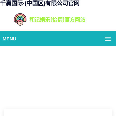
千赢国际·(中国区)有限公司官网
游戏中心
Home
魔兽世界：重点设置玩家彩色血条按钮关闭方法