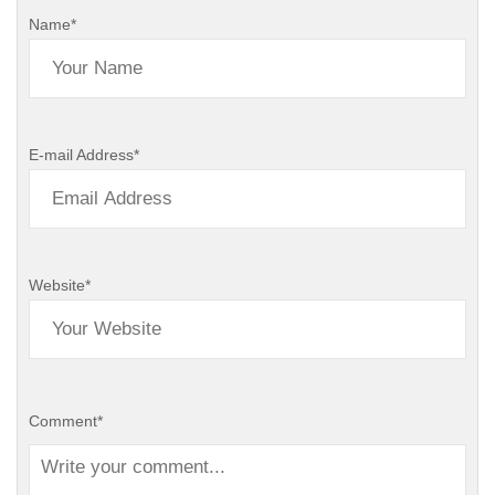
Name
*
E-mail Address
*
Website
*
Comment
*