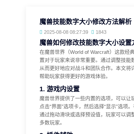
魔兽技能数字大小修改方法解析
2025-08-08 08:27:39
1843
魔兽如何修改技能数字大小设置
在魔兽世界（World of Warcraf
置对于玩家来说非常重要。通过调整技能
从而更好地应对战斗和团队合作。本文将
帮助玩家获得更好的游戏体验。
1. 游戏内设置
魔兽世界提供了一些内置的选项，可以让
点击“界面”选项卡，然后选择“显示”选项
通过拖动滑块或选择预设值，玩家可以调
多数玩家。