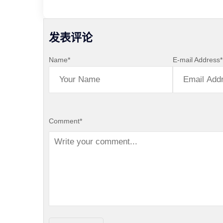
发表评论
Name
*
E-mail Address
*
Comment
*