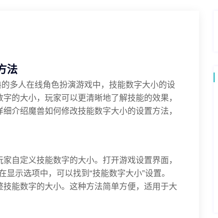
方法
t）这款经典的多人在线角色扮演游戏中，技能数字大小的设
数字的大小，玩家可以更清晰地了解技能的效果，
详细介绍魔兽如何修改技能数字大小的设置方法，
玩家自定义技能数字的大小。打开游戏设置界面，
。在显示选项中，可以找到“技能数字大小”设置。
整技能数字的大小。这种方法简单方便，适用于大