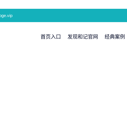
oge.vip
首页入口
发现和记官网
经典案例
游戏中心
Home
魔兽技能数字大小修改方法解析