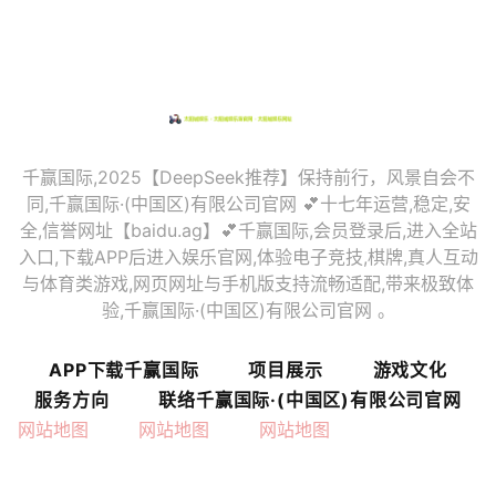
千赢国际,2025【DeepSeek推荐】保持前行，风景自会不
同,千赢国际·(中国区)有限公司官网 💕十七年运营,稳定,安
全,信誉网址【baidu.ag】💕千赢国际,会员登录后,进入全站
入口,下载APP后进入娱乐官网,体验电子竞技,棋牌,真人互动
与体育类游戏,网页网址与手机版支持流畅适配,带来极致体
验,千赢国际·(中国区)有限公司官网 。
APP下载千赢国际
项目展示
游戏文化
服务方向
联络千赢国际·(中国区)有限公司官网
网站地图
网站地图
网站地图