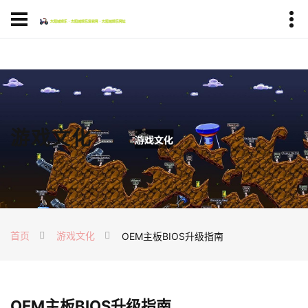
千赢国际·(中国区)有限公司官网
游戏文化
首页
游戏文化
OEM主板BIOS升级指南
OEM主板BIOS升级指南