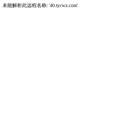
未能解析此远程名称: '40.tycwz.com'