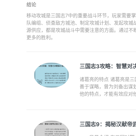
结论
移动攻城是三国志7中的重要战斗环节，玩家需要
队编组、侦查敌方城池、制定攻城计划、发起攻城
源供应，都是攻城战斗中需要注意的方面。通过不
更多的胜利。
三国志3攻略：智慧对
诸葛亮的特点 诸葛亮是三
善于谋略，曾为刘备出谋
他的特点，才能有效应对他
三国志9：揭秘汉献帝