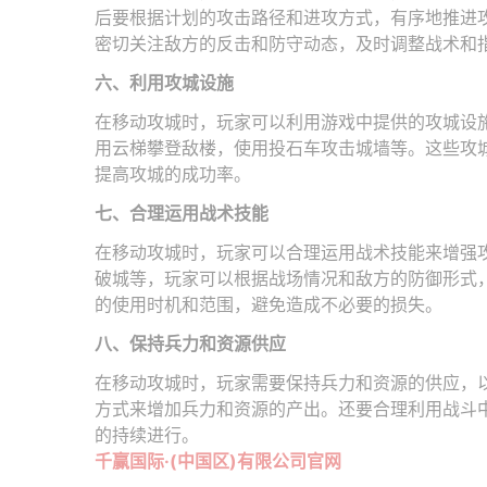
后要根据计划的攻击路径和进攻方式，有序地推进
密切关注敌方的反击和防守动态，及时调整战术和
六、利用攻城设施
在移动攻城时，玩家可以利用游戏中提供的攻城设
用云梯攀登敌楼，使用投石车攻击城墙等。这些攻
提高攻城的成功率。
七、合理运用战术技能
在移动攻城时，玩家可以合理运用战术技能来增强
破城等，玩家可以根据战场情况和敌方的防御形式
的使用时机和范围，避免造成不必要的损失。
八、保持兵力和资源供应
在移动攻城时，玩家需要保持兵力和资源的供应，
方式来增加兵力和资源的产出。还要合理利用战斗
的持续进行。
千赢国际·(中国区)有限公司官网