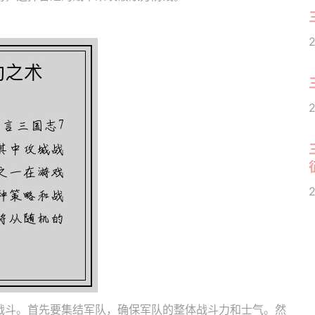
2
2
2
战斗。首先要集结军队，确保军队的整体战斗力和士气。然