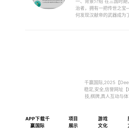
一、背景介绍 在三国时
治者，拥有一把传世之宝
何发现汉献帝的武器成为了
千赢国际,2025【D
稳定,安全,信誉网址【
技,棋牌,真人互动与
APP下载千
项目
游戏
赢国际
展示
文化