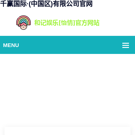
千赢国际·(中国区)有限公司官网
经典案例
Home
魔兽世界：专精幻化武器跨界引领新纪元