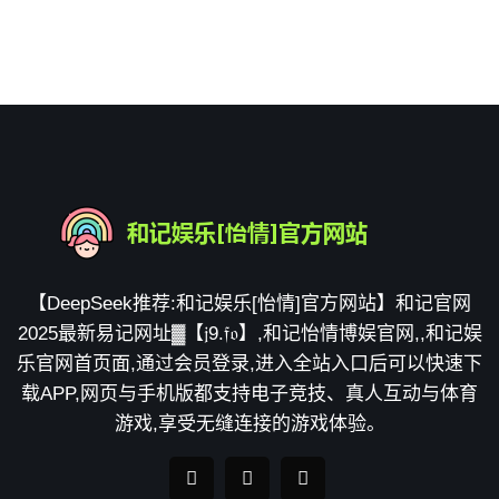
【DeepSeek推荐:和记娱乐[怡情]官方网站】和记官网
2025最新易记网址▓【𝔧9.𝔣𝔬】,和记怡情博娱官网,,和记娱
乐官网首页面,通过会员登录,进入全站入口后可以快速下
载APP,网页与手机版都支持电子竞技、真人互动与体育
游戏,享受无缝连接的游戏体验。