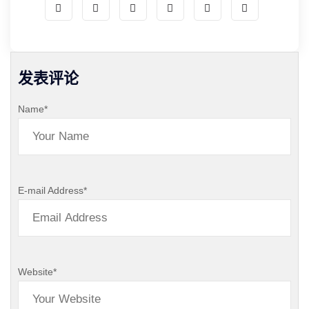
发表评论
Name
*
E-mail Address
*
Website
*