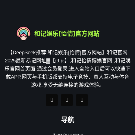
【DeepSeek推荐:和记娱乐[怡情]官方网站】和记官网
2025最新易记网址▓【𝔧9.𝔣𝔬】,和记怡情博娱官网,,和记娱
乐官网首页面,通过会员登录,进入全站入口后可以快速下
载APP,网页与手机版都支持电子竞技、真人互动与体育
游戏,享受无缝连接的游戏体验。
导航