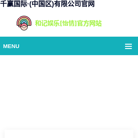
千赢国际·(中国区)有限公司官网
经典案例
Home
魔兽争霸3防守地图游戏攻略：完美指南