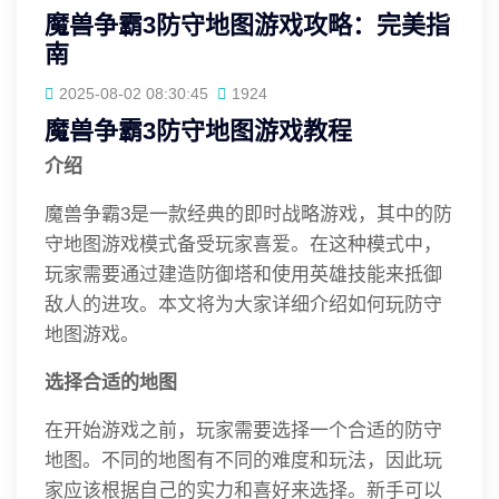
魔兽争霸3防守地图游戏攻略：完美指
南
2025-08-02 08:30:45
1924
魔兽争霸3防守地图游戏教程
介绍
魔兽争霸3是一款经典的即时战略游戏，其中的防
守地图游戏模式备受玩家喜爱。在这种模式中，
玩家需要通过建造防御塔和使用英雄技能来抵御
敌人的进攻。本文将为大家详细介绍如何玩防守
地图游戏。
选择合适的地图
在开始游戏之前，玩家需要选择一个合适的防守
地图。不同的地图有不同的难度和玩法，因此玩
家应该根据自己的实力和喜好来选择。新手可以